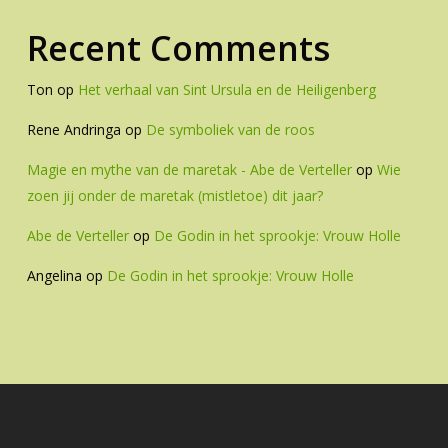
Recent Comments
Ton
op
Het verhaal van Sint Ursula en de Heiligenberg
Rene Andringa
op
De symboliek van de roos
Magie en mythe van de maretak - Abe de Verteller
op
Wie
zoen jij onder de maretak (mistletoe) dit jaar?
Abe de Verteller
op
De Godin in het sprookje: Vrouw Holle
Angelina
op
De Godin in het sprookje: Vrouw Holle