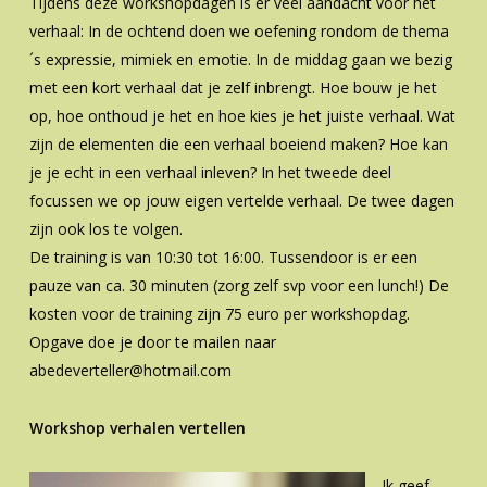
Tijdens deze workshopdagen is er veel aandacht voor het
verhaal: In de ochtend doen we oefening rondom de thema
´s expressie, mimiek en emotie. In de middag gaan we bezig
met een kort verhaal dat je zelf inbrengt. Hoe bouw je het
op, hoe onthoud je het en hoe kies je het juiste verhaal. Wat
zijn de elementen die een verhaal boeiend maken? Hoe kan
je je echt in een verhaal inleven? In het tweede deel
focussen we op jouw eigen vertelde verhaal. De twee dagen
zijn ook los te volgen.
De training is van 10:30 tot 16:00. Tussendoor is er een
pauze van ca. 30 minuten (zorg zelf svp voor een lunch!) De
kosten voor de training zijn 75 euro per workshopdag.
Opgave doe je door te mailen naar
abedeverteller@hotmail.com
Workshop verhalen vertellen
Ik geef