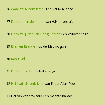
26
Waar zal ik hem laten?
Een Veluwse sage
27
De ratten in de muren
van H.P. Lovecraft
28
De witte juffer van Hoog Soeren
Een Veluwse sage
29
Bran en Branwen
uit de Mabinogion
30
Rapunzel
31
De broonie
Een Schotse sage
32
Het hart als verklikker
van Edgar Allan Poe
33 Het wrekend zwaard Een Noorse ballade