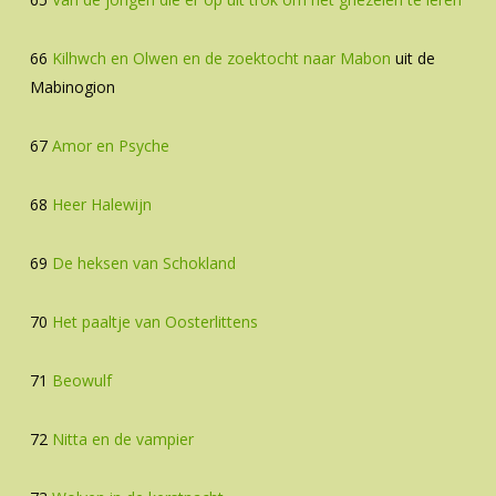
66
Kilhwch en Olwen en de zoektocht naar Mabon
uit de
Mabinogion
67
Amor en Psyche
68
Heer Halewijn
69
De heksen van Schokland
70
Het paaltje van Oosterlittens
71
Beowulf
72
Nitta en de vampier