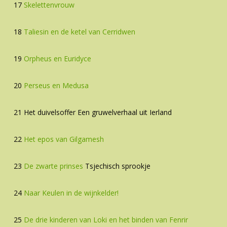
17
Skelettenvrouw
18
Taliesin en de ketel van Cerridwen
19
Orpheus en Euridyce
20
Perseus en Medusa
21 Het duivelsoffer Een gruwelverhaal uit Ierland
22
Het epos van Gilgamesh
23
De zwarte prinses
Tsjechisch sprookje
24
Naar Keulen in de wijnkelder!
25
De drie kinderen van Loki en het binden van Fenrir