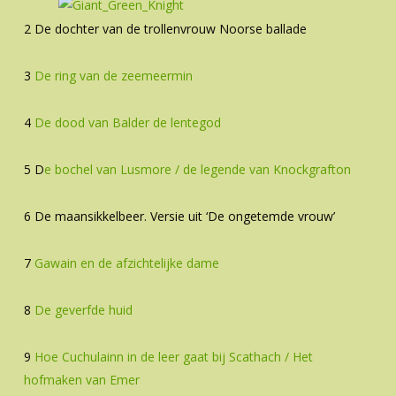
2 De dochter van de trollenvrouw Noorse ballade
3
De ring van de zeemeermin
4
De dood van Balder de lentegod
5 D
e bochel van Lusmore / de legende van Knockgrafton
6 De maansikkelbeer. Versie uit ‘De ongetemde vrouw’
7
Gawain en de afzichtelijke dame
8
De geverfde huid
9
Hoe Cuchulainn in de leer gaat bij Scathach / Het
hofmaken van Emer