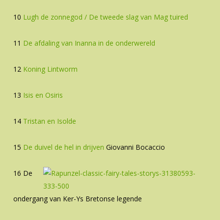
10
Lugh de zonnegod / De tweede slag van Mag tuired
11
De afdaling van Inanna in de onderwereld
12
Koning Lintworm
13
Isis en Osiris
14
Tristan en Isolde
15
De duivel de hel in drijven
Giovanni Bocaccio
16 De
ondergang van Ker-Ys Bretonse legende