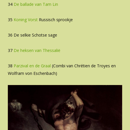
34
De ballade van Tam Lin
35
Koning Vorst
Russisch sprookje
36 De selkie Schotse sage
37
De heksen van Thessalië
38
Parzival en de Graal
(Combi van Chrétien de Troyes en
Wolfram von Eschenbach)