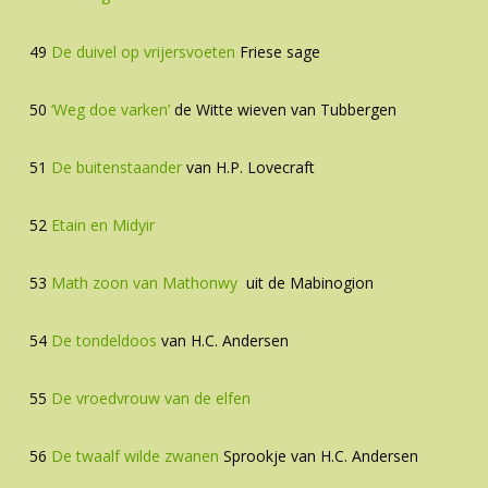
49
De duivel op vrijersvoeten
Friese sage
50
‘Weg doe varken’
de Witte wieven van Tubbergen
51
De buitenstaander
van H.P. Lovecraft
52
Etain en Midyir
53
Math zoon van Mathonwy
uit de Mabinogion
54
De tondeldoos
van H.C. Andersen
55
De vroedvrouw van de elfen
56
De twaalf wilde zwanen
Sprookje van H.C. Andersen