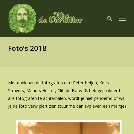
Skip
to
search
Menu
main
content
Foto’s 2018
Met dank aan de fotografen o.a.: Peter Heijen, Kees
Stravers, Maurits Huster, Cliff de Booy (Ik heb geprobeerd
alle fotografen te achterhalen, wordt je niet genoemd of wil
je de foto verwijdert zien stuur me dan svp even een mailtje)