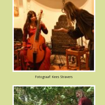
Fotograaf: Kees Stravers