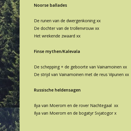
Noorse ballades
De runen van de dwergenkoning xx
De dochter van de trollenvrouw xx
Het wrekende zwaard xx
Finse mythen/Kalevala
De schepping + de geboorte van Vainamoinen xx
De strijd van Vainamoinen met de reus Vipunen xx
Russische heldensagen
Ilya van Moerom en de rover Nachtegaal xx
Ilya van Moerom en de bogatyr Svjatogor x