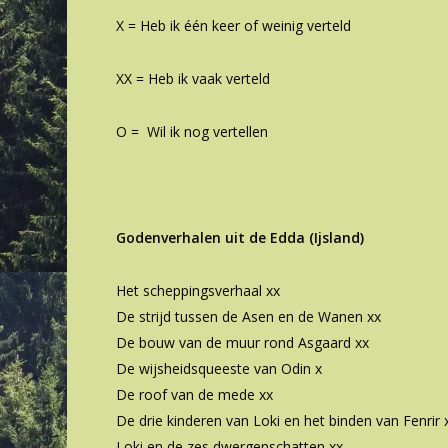
X = Heb ik één keer of weinig verteld
XX = Heb ik vaak verteld
O = Wil ik nog vertellen
Godenverhalen uit de Edda (Ijsland)
Het scheppingsverhaal xx
De strijd tussen de Asen en de Wanen xx
De bouw van de muur rond Asgaard xx
De wijsheidsqueeste van Odin x
De roof van de mede xx
De drie kinderen van Loki en het binden van Fenrir 
Loki en de zes dwergenschatten xx