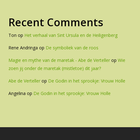
Recent Comments
Ton
op
Het verhaal van Sint Ursula en de Heiligenberg
Rene Andringa
op
De symboliek van de roos
Magie en mythe van de maretak - Abe de Verteller
op
Wie
zoen jij onder de maretak (mistletoe) dit jaar?
Abe de Verteller
op
De Godin in het sprookje: Vrouw Holle
Angelina
op
De Godin in het sprookje: Vrouw Holle