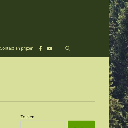
facebook
youtube
search
Contact en prijzen
Zoeken