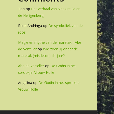
Ton
op
Het verhaal van Sint Ursula en
de Heiligenberg
Rene Andringa
op
De symboliek van de
roos
Magie en mythe van de maretak - Abe
de Verteller
op
Wie zoen jij onder de
maretak (mistletoe) dit jaar?
Abe de Verteller
op
De Godin in het
sprookje: Vrouw Holle
Angelina
op
De Godin in het sprookje:
Vrouw Holle