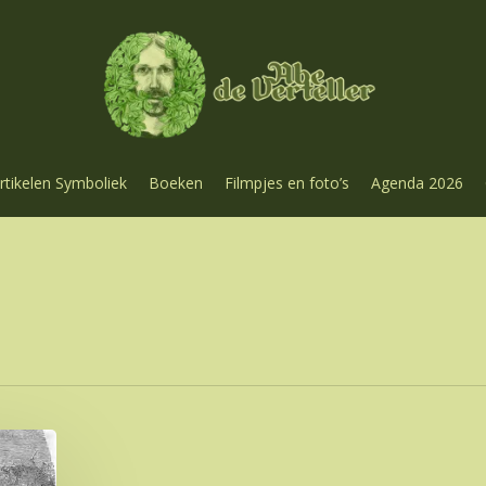
rtikelen Symboliek
Boeken
Filmpjes en foto’s
Agenda 2026