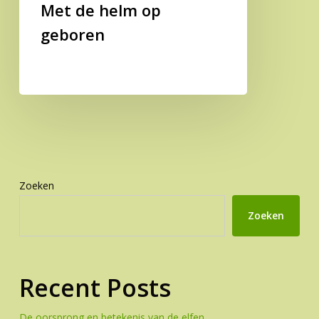
Met de helm op
geboren
Zoeken
Zoeken
Recent Posts
De oorsprong en betekenis van de elfen