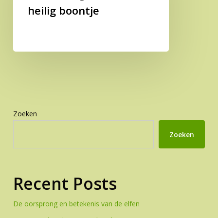
heilig boontje
Zoeken
Zoeken
Recent Posts
De oorsprong en betekenis van de elfen