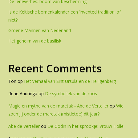
De jeneverbes: boom van bescherming
Is de Keltische bomenkalender een ‘invented tradition’ of
niet?
Groene Mannen van Nederland
Het geheim van de basilisk
Recent Comments
Ton
op
Het verhaal van Sint Ursula en de Heiligenberg
Rene Andringa
op
De symboliek van de roos
Magie en mythe van de maretak - Abe de Verteller
op
Wie
zoen jij onder de maretak (mistletoe) dit jaar?
Abe de Verteller
op
De Godin in het sprookje: Vrouw Holle