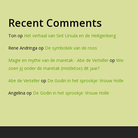
Recent Comments
Ton
op
Het verhaal van Sint Ursula en de Heiligenberg
Rene Andringa
op
De symboliek van de roos
Magie en mythe van de maretak - Abe de Verteller
op
Wie
zoen jij onder de maretak (mistletoe) dit jaar?
Abe de Verteller
op
De Godin in het sprookje: Vrouw Holle
Angelina
op
De Godin in het sprookje: Vrouw Holle