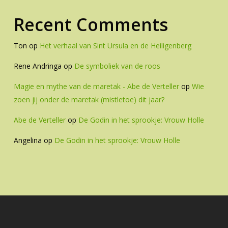
Recent Comments
Ton
op
Het verhaal van Sint Ursula en de Heiligenberg
Rene Andringa
op
De symboliek van de roos
Magie en mythe van de maretak - Abe de Verteller
op
Wie
zoen jij onder de maretak (mistletoe) dit jaar?
Abe de Verteller
op
De Godin in het sprookje: Vrouw Holle
Angelina
op
De Godin in het sprookje: Vrouw Holle