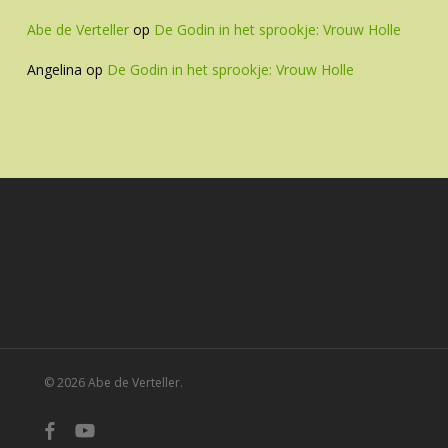
Abe de Verteller
op
De Godin in het sprookje: Vrouw Holle
Angelina
op
De Godin in het sprookje: Vrouw Holle
© 2026 Abe de Verteller.
facebook
youtube