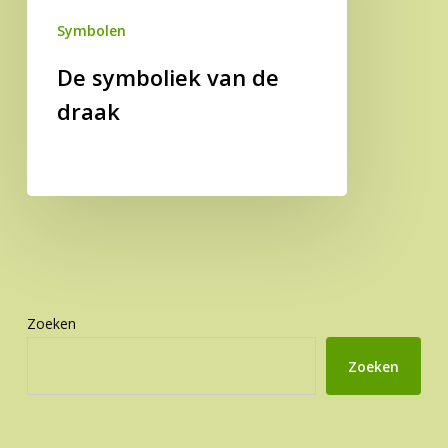
Symbolen
De symboliek van de
draak
Zoeken
Zoeken