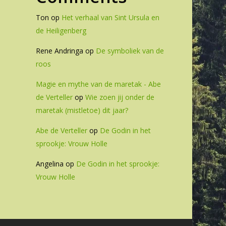
Ton
op
Het verhaal van Sint Ursula en
de Heiligenberg
Rene Andringa
op
De symboliek van de
roos
Magie en mythe van de maretak - Abe
de Verteller
op
Wie zoen jij onder de
maretak (mistletoe) dit jaar?
Abe de Verteller
op
De Godin in het
sprookje: Vrouw Holle
Angelina
op
De Godin in het sprookje:
Vrouw Holle