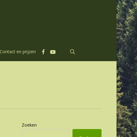
facebook
youtube
search
Contact en prijzen
Zoeken