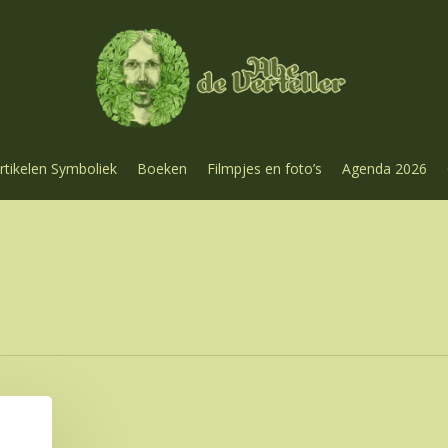
rtikelen Symboliek
Boeken
Filmpjes en foto’s
Agenda 2026