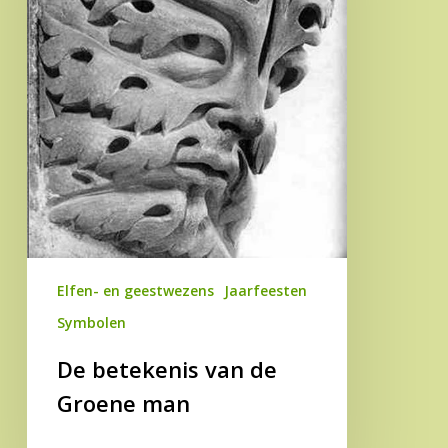
man
Elfen- en geestwezens
Jaarfeesten
Symbolen
De betekenis van de
Groene man