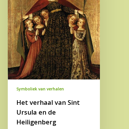
en
de
Heiligenberg
Symboliek van verhalen
Het verhaal van Sint
Ursula en de
Heiligenberg