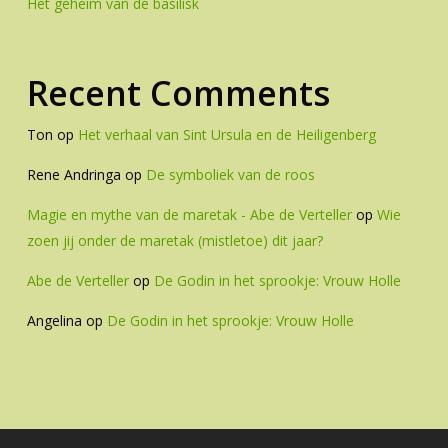
Het geheim van de basilisk
Recent Comments
Ton
op
Het verhaal van Sint Ursula en de Heiligenberg
Rene Andringa
op
De symboliek van de roos
Magie en mythe van de maretak - Abe de Verteller
op
Wie
zoen jij onder de maretak (mistletoe) dit jaar?
Abe de Verteller
op
De Godin in het sprookje: Vrouw Holle
Angelina
op
De Godin in het sprookje: Vrouw Holle