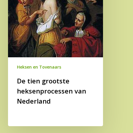
Nederland
Heksen en Tovenaars
De tien grootste
heksenprocessen van
Nederland