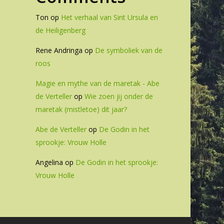
Ton
op
Het verhaal van Sint Ursula en
de Heiligenberg
Rene Andringa
op
De symboliek van de
roos
Magie en mythe van de maretak - Abe
de Verteller
op
Wie zoen jij onder de
maretak (mistletoe) dit jaar?
Abe de Verteller
op
De Godin in het
sprookje: Vrouw Holle
Angelina
op
De Godin in het sprookje:
Vrouw Holle