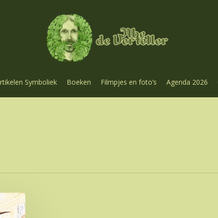
rtikelen Symboliek
Boeken
Filmpjes en foto’s
Agenda 2026