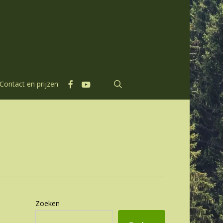
facebook
youtube
search
Contact en prijzen
Zoeken