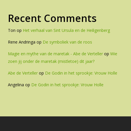
Recent Comments
Ton
op
Het verhaal van Sint Ursula en de Heiligenberg
Rene Andringa
op
De symboliek van de roos
Magie en mythe van de maretak - Abe de Verteller
op
Wie
zoen jij onder de maretak (mistletoe) dit jaar?
Abe de Verteller
op
De Godin in het sprookje: Vrouw Holle
Angelina
op
De Godin in het sprookje: Vrouw Holle