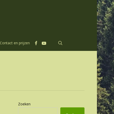
facebook
youtube
search
Contact en prijzen
Zoeken