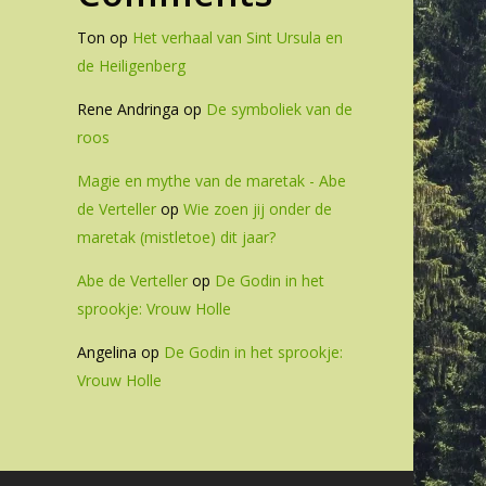
Ton
op
Het verhaal van Sint Ursula en
de Heiligenberg
Rene Andringa
op
De symboliek van de
roos
Magie en mythe van de maretak - Abe
de Verteller
op
Wie zoen jij onder de
maretak (mistletoe) dit jaar?
Abe de Verteller
op
De Godin in het
sprookje: Vrouw Holle
Angelina
op
De Godin in het sprookje:
Vrouw Holle