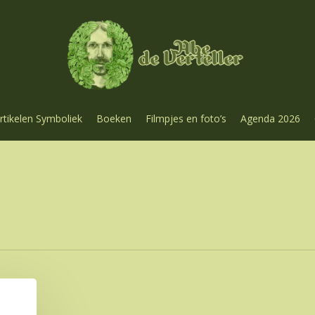
rtikelen Symboliek
Boeken
Filmpjes en foto’s
Agenda 2026