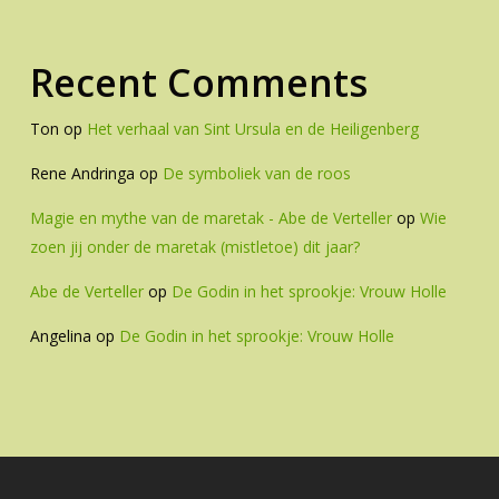
Recent Comments
Ton
op
Het verhaal van Sint Ursula en de Heiligenberg
Rene Andringa
op
De symboliek van de roos
Magie en mythe van de maretak - Abe de Verteller
op
Wie
zoen jij onder de maretak (mistletoe) dit jaar?
Abe de Verteller
op
De Godin in het sprookje: Vrouw Holle
Angelina
op
De Godin in het sprookje: Vrouw Holle