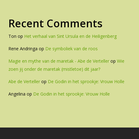
Recent Comments
Ton
op
Het verhaal van Sint Ursula en de Heiligenberg
Rene Andringa
op
De symboliek van de roos
Magie en mythe van de maretak - Abe de Verteller
op
Wie
zoen jij onder de maretak (mistletoe) dit jaar?
Abe de Verteller
op
De Godin in het sprookje: Vrouw Holle
Angelina
op
De Godin in het sprookje: Vrouw Holle