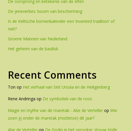
De oorsprong en betekenis van de elfen
De jeneverbes: boom van bescherming
Is de Keltische bomenkalender een ‘invented tradition’ of
niet?
Groene Mannen van Nederland
Het geheim van de basilisk
Recent Comments
Ton
op
Het verhaal van Sint Ursula en de Heiligenberg
Rene Andringa
op
De symboliek van de roos
Magie en mythe van de maretak - Abe de Verteller
op
Wie
zoen jij onder de maretak (mistletoe) dit jaar?
Abe de Verteller
op
De Godin in het sprookje: Vrouw Holle