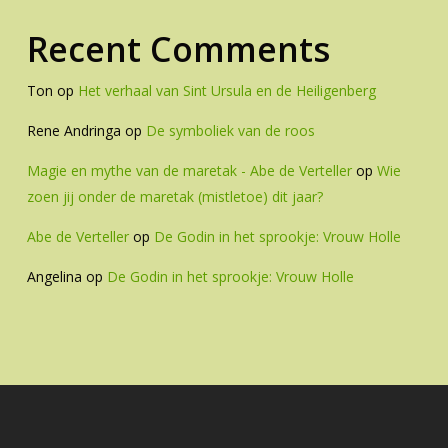
Recent Comments
Ton
op
Het verhaal van Sint Ursula en de Heiligenberg
Rene Andringa
op
De symboliek van de roos
Magie en mythe van de maretak - Abe de Verteller
op
Wie
zoen jij onder de maretak (mistletoe) dit jaar?
Abe de Verteller
op
De Godin in het sprookje: Vrouw Holle
Angelina
op
De Godin in het sprookje: Vrouw Holle