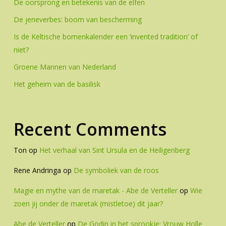
De oorsprong en betekenis van de elfen
De jeneverbes: boom van bescherming
Is de Keltische bomenkalender een ‘invented tradition’ of
niet?
Groene Mannen van Nederland
Het geheim van de basilisk
Recent Comments
Ton
op
Het verhaal van Sint Ursula en de Heiligenberg
Rene Andringa
op
De symboliek van de roos
Magie en mythe van de maretak - Abe de Verteller
op
Wie
zoen jij onder de maretak (mistletoe) dit jaar?
Abe de Verteller
op
De Godin in het sprookje: Vrouw Holle