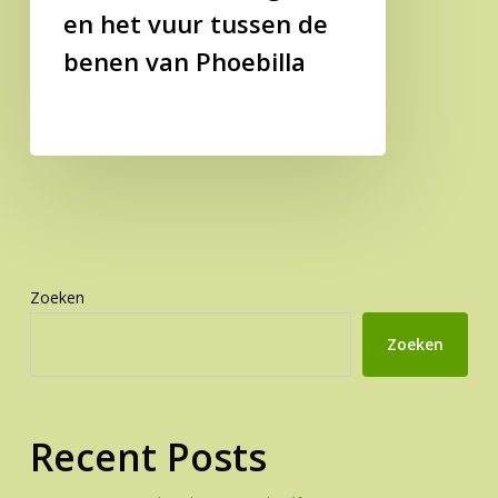
en het vuur tussen de
benen van Phoebilla
Zoeken
Zoeken
Recent Posts