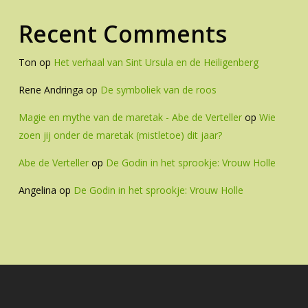
Recent Comments
Ton
op
Het verhaal van Sint Ursula en de Heiligenberg
Rene Andringa
op
De symboliek van de roos
Magie en mythe van de maretak - Abe de Verteller
op
Wie
zoen jij onder de maretak (mistletoe) dit jaar?
Abe de Verteller
op
De Godin in het sprookje: Vrouw Holle
Angelina
op
De Godin in het sprookje: Vrouw Holle