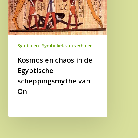
Egyptische
scheppingsmythe
van
On
Symbolen
Symboliek van verhalen
Kosmos en chaos in de
Egyptische
scheppingsmythe van
On