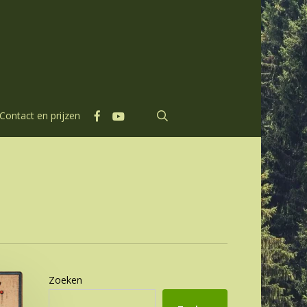
facebook
youtube
search
Contact en prijzen
Zoeken