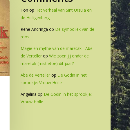
Ton
op
Het verhaal van Sint Ursula en
de Heiligenberg
Rene Andringa
op
De symboliek van de
roos
Magie en mythe van de maretak - Abe
de Verteller
op
Wie zoen jij onder de
maretak (mistletoe) dit jaar?
Abe de Verteller
op
De Godin in het
sprookje: Vrouw Holle
Angelina
op
De Godin in het sprookje:
Vrouw Holle