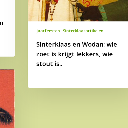
in
Jaarfeesten
Sinterklaasartikelen
Sinterklaas en Wodan: wie
zoet is krijgt lekkers, wie
stout is..