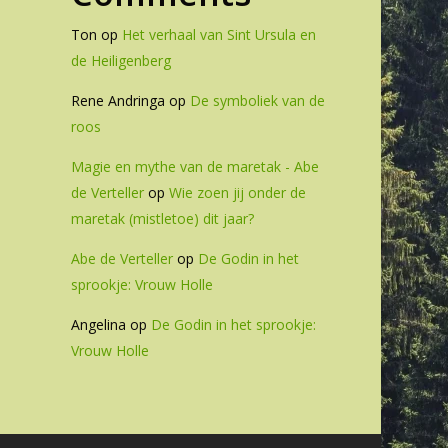
Ton
op
Het verhaal van Sint Ursula en
de Heiligenberg
Rene Andringa
op
De symboliek van de
roos
Magie en mythe van de maretak - Abe
de Verteller
op
Wie zoen jij onder de
maretak (mistletoe) dit jaar?
Abe de Verteller
op
De Godin in het
sprookje: Vrouw Holle
Angelina
op
De Godin in het sprookje:
Vrouw Holle