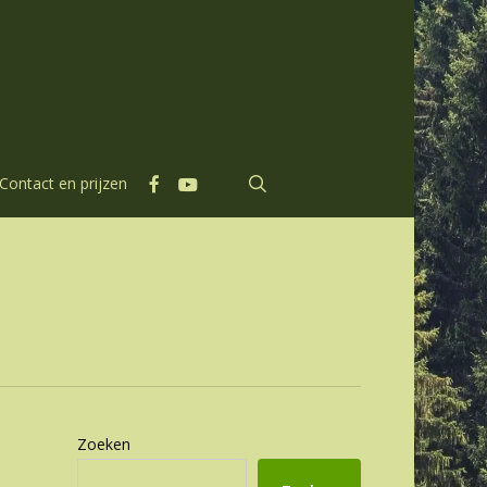
facebook
youtube
search
Contact en prijzen
Zoeken