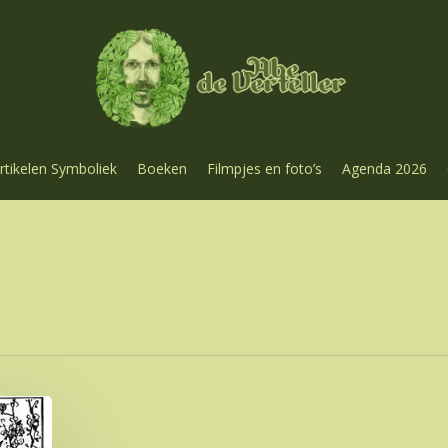
rtikelen Symboliek
Boeken
Filmpjes en foto’s
Agenda 2026