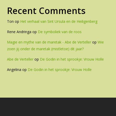
Recent Comments
Ton
op
Het verhaal van Sint Ursula en de Heiligenberg
Rene Andringa
op
De symboliek van de roos
Magie en mythe van de maretak - Abe de Verteller
op
Wie
zoen jij onder de maretak (mistletoe) dit jaar?
Abe de Verteller
op
De Godin in het sprookje: Vrouw Holle
Angelina
op
De Godin in het sprookje: Vrouw Holle