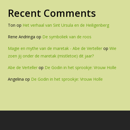
Recent Comments
Ton
op
Het verhaal van Sint Ursula en de Heiligenberg
Rene Andringa
op
De symboliek van de roos
Magie en mythe van de maretak - Abe de Verteller
op
Wie
zoen jij onder de maretak (mistletoe) dit jaar?
Abe de Verteller
op
De Godin in het sprookje: Vrouw Holle
Angelina
op
De Godin in het sprookje: Vrouw Holle