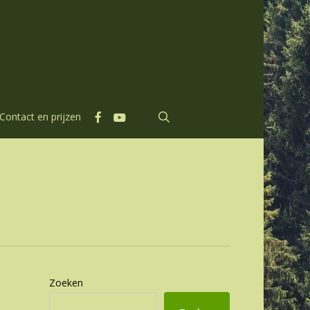
facebook
youtube
search
Contact en prijzen
Zoeken