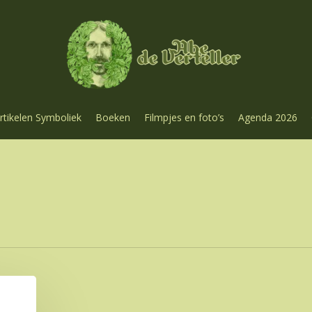
rtikelen Symboliek
Boeken
Filmpjes en foto’s
Agenda 2026