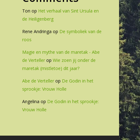
Ton
op
Het verhaal van Sint Ursula en
de Heiligenberg
Rene Andringa
op
De symboliek van de
roos
Magie en mythe van de maretak - Abe
de Verteller
op
Wie zoen jij onder de
maretak (mistletoe) dit jaar?
Abe de Verteller
op
De Godin in het
sprookje: Vrouw Holle
Angelina
op
De Godin in het sprookje:
Vrouw Holle