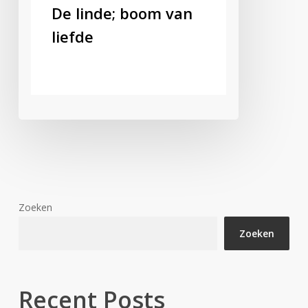
De linde; boom van
liefde
Zoeken
Zoeken
Recent Posts