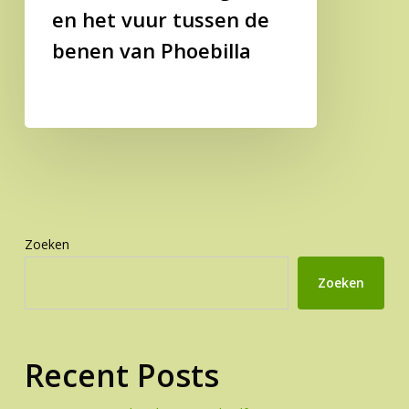
en het vuur tussen de
benen van Phoebilla
Zoeken
Zoeken
Recent Posts