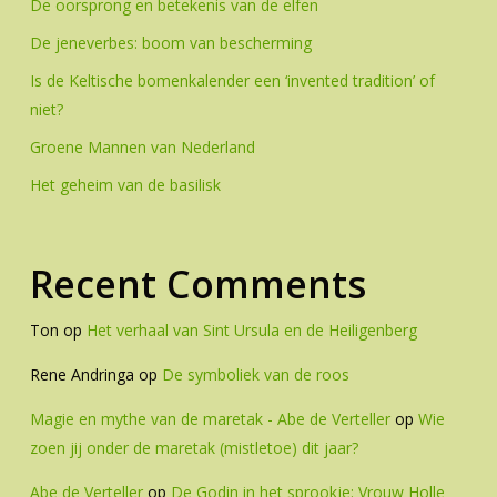
De oorsprong en betekenis van de elfen
De jeneverbes: boom van bescherming
Is de Keltische bomenkalender een ‘invented tradition’ of
niet?
Groene Mannen van Nederland
Het geheim van de basilisk
Recent Comments
Ton
op
Het verhaal van Sint Ursula en de Heiligenberg
Rene Andringa
op
De symboliek van de roos
Magie en mythe van de maretak - Abe de Verteller
op
Wie
zoen jij onder de maretak (mistletoe) dit jaar?
Abe de Verteller
op
De Godin in het sprookje: Vrouw Holle