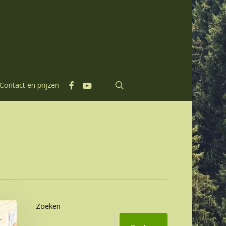
facebook
youtube
search
Contact en prijzen
Zoeken