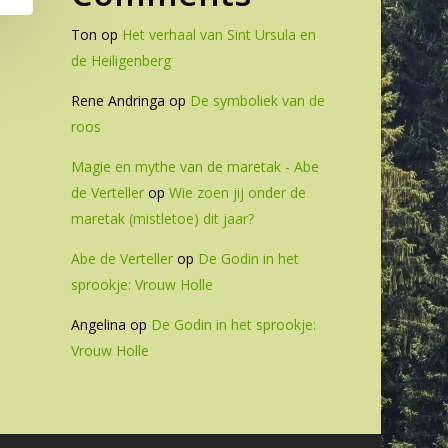
Ton
op
Het verhaal van Sint Ursula en
de Heiligenberg
Rene Andringa
op
De symboliek van de
roos
Magie en mythe van de maretak - Abe
de Verteller
op
Wie zoen jij onder de
maretak (mistletoe) dit jaar?
Abe de Verteller
op
De Godin in het
sprookje: Vrouw Holle
Angelina
op
De Godin in het sprookje:
Vrouw Holle