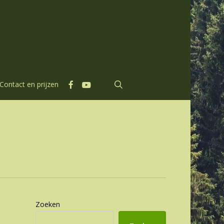
facebook
youtube
search
Contact en prijzen
Zoeken