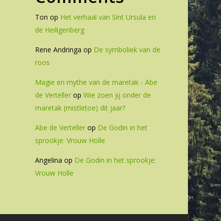
Ton
op
Het verhaal van Sint Ursula en
de Heiligenberg
Rene Andringa
op
De symboliek van de
roos
Magie en mythe van de maretak - Abe
de Verteller
op
Wie zoen jij onder de
maretak (mistletoe) dit jaar?
Abe de Verteller
op
De Godin in het
sprookje: Vrouw Holle
Angelina
op
De Godin in het sprookje:
Vrouw Holle