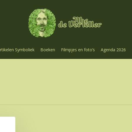
rtikelen Symboliek
Boeken
Filmpjes en foto’s
Agenda 2026