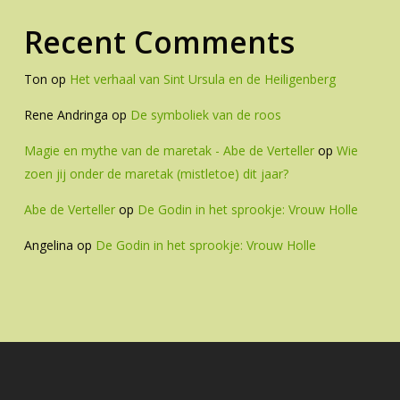
Recent Comments
Ton
op
Het verhaal van Sint Ursula en de Heiligenberg
Rene Andringa
op
De symboliek van de roos
Magie en mythe van de maretak - Abe de Verteller
op
Wie
zoen jij onder de maretak (mistletoe) dit jaar?
Abe de Verteller
op
De Godin in het sprookje: Vrouw Holle
Angelina
op
De Godin in het sprookje: Vrouw Holle