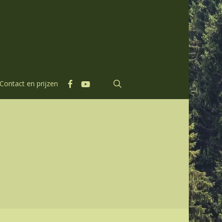
facebook
youtube
search
Contact en prijzen