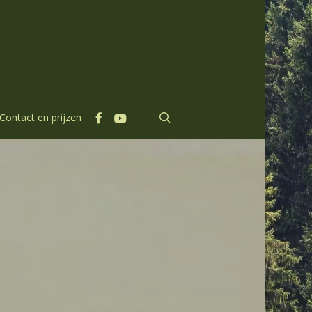
facebook
youtube
search
Contact en prijzen