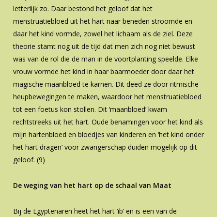
letterlijk zo. Daar bestond het geloof dat het
menstruatiebloed uit het hart naar beneden stroomde en
daar het kind vormde, zowel het lichaam als de ziel. Deze
theorie stamt nog uit de tijd dat men zich nog niet bewust
was van de rol die de man in de voortplanting speelde. Elke
vrouw vormde het kind in haar baarmoeder door daar het
magische maanbloed te karnen. Dit deed ze door ritmische
heupbewegingen te maken, waardoor het menstruatiebloed
tot een foetus kon stollen. Dit ‘maanbloed’ kwam
rechtstreeks uit het hart. Oude benamingen voor het kind als
mijn hartenbloed en bloedjes van kinderen en ‘het kind onder
het hart dragen’ voor zwangerschap duiden mogelijk op dit
geloof. (9)
De weging van het hart op de schaal van Maat
Bij de Egyptenaren heet het hart ‘ib’ en is een van de