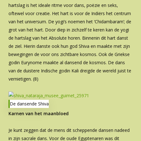
hartslag is het ideale ritme voor dans, poëzie en seks,
oftewel voor creatie. Het hart is voor de Indiërs het centrum
van het universum. De yogi’s noemen het ‘Chidambaram’; de
grot van het hart. Door diep in zichzelf te keren kan de yogi
de hartslag van het Absolute horen. Binnenin dit hart danst
de ziel. Hierin danste ook hun god Shiva en maakte met zijn
bewegingen de voor ons zichtbare kosmos. Ook de Griekse
godin Eurynome maakte al dansend de kosmos. De dans
van de duistere Indische godin Kali dreigde de wereld juist te
vernietigen. (8)
De dansende Shiva
Karnen van het maanbloed
Je kunt zeggen dat de mens dit scheppende dansen nadeed
in zijn sacrale dans. Voor de oude Egyptenaren was dit