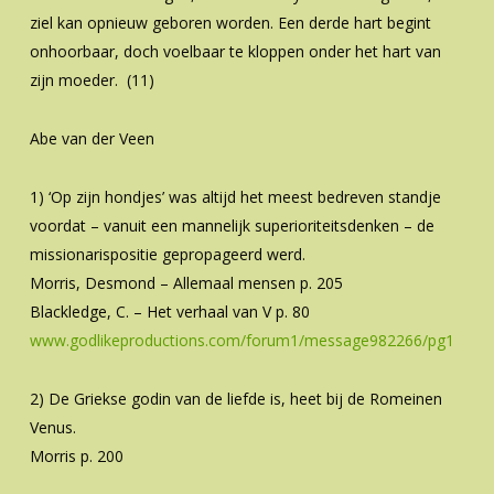
ziel kan opnieuw geboren worden. Een derde hart begint
onhoorbaar, doch voelbaar te kloppen onder het hart van
zijn moeder. (11)
Abe van der Veen
1) ‘Op zijn hondjes’ was altijd het meest bedreven standje
voordat – vanuit een mannelijk superioriteitsdenken – de
missionarispositie gepropageerd werd.
Morris, Desmond – Allemaal mensen p. 205
Blackledge, C. – Het verhaal van V p. 80
www.godlikeproductions.com/forum1/message982266/pg1
2) De Griekse godin van de liefde is, heet bij de Romeinen
Venus.
Morris p. 200