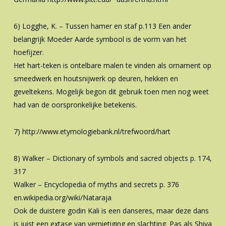
6) Logghe, K. – Tussen hamer en staf p.113 Een ander
belangrijk Moeder Aarde symbool is de vorm van het
hoefijzer.
Het hart-teken is ontelbare malen te vinden als ornament op
smeedwerk en houtsnijwerk op deuren, hekken en
geveltekens. Mogelijk begon dit gebruik toen men nog weet
had van de oorspronkelijke betekenis.
7) http://www.etymologiebank.nl/trefwoord/hart
8) Walker – Dictionary of symbols and sacred objects p. 174,
317
Walker – Encyclopedia of myths and secrets p. 376
en.wikipedia.org/wiki/Nataraja
Ook de duistere godin Kali is een danseres, maar deze dans
is juist een extase van vernietiging en slachting. Pas als Shiva