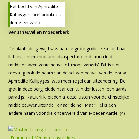
Het beeld van Aphrodite
Kallipygos, oorspronkelijk
derde eeuw v.o.j.
Venusheuvel en moederkerk
De plaats die gewijd was aan de grote godin, zeker in haar
liefdes- en vruchtbaarheidsaspect noemde men in de
middeleeuwen venusheuvel of ‘mons veneris’. Dit is niet
toevallig ook de naam van de schaamheuvel van de vrouw.
Aphrodite Kallipygos, was meer regel dan uitzondering. De
grot in deze berg leidde naar een tuin der lusten, een aards
paradijs. Natuurlijk leidden al deze lusten voor de christelijke
middeleeuwer uiteindelijk naar de hel. Maar Hel is een
andere naam voor die onderwereld van Moeder Aarde. (4)