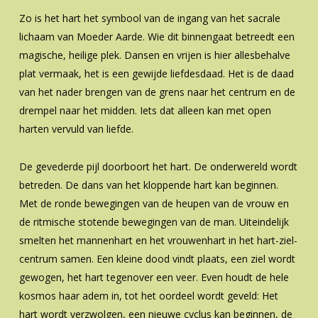
Zo is het hart het symbool van de ingang van het sacrale
lichaam van Moeder Aarde. Wie dit binnengaat betreedt een
magische, heilige plek. Dansen en vrijen is hier allesbehalve
plat vermaak, het is een gewijde liefdesdaad. Het is de daad
van het nader brengen van de grens naar het centrum en de
drempel naar het midden. Iets dat alleen kan met open
harten vervuld van liefde.
De gevederde pijl doorboort het hart. De onderwereld wordt
betreden. De dans van het kloppende hart kan beginnen.
Met de ronde bewegingen van de heupen van de vrouw en
de ritmische stotende bewegingen van de man. Uiteindelijk
smelten het mannenhart en het vrouwenhart in het hart-ziel-
centrum samen. Een kleine dood vindt plaats, een ziel wordt
gewogen, het hart tegenover een veer. Even houdt de hele
kosmos haar adem in, tot het oordeel wordt geveld: Het
hart wordt verzwolgen, een nieuwe cyclus kan beginnen, de