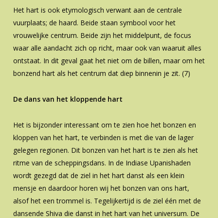
Het hart is ook etymologisch verwant aan de centrale
vuurplaats; de haard. Beide staan symbool voor het
vrouwelijke centrum. Beide zijn het middelpunt, de focus
waar alle aandacht zich op richt, maar ook van waaruit alles
ontstaat. In dit geval gaat het niet om de billen, maar om het
bonzend hart als het centrum dat diep binnenin je zit. (7)
De dans van het kloppende hart
Het is bijzonder interessant om te zien hoe het bonzen en
kloppen van het hart, te verbinden is met die van de lager
gelegen regionen. Dit bonzen van het hart is te zien als het
ritme van de scheppingsdans. In de Indiase Upanishaden
wordt gezegd dat de ziel in het hart danst als een klein
mensje en daardoor horen wij het bonzen van ons hart,
alsof het een trommel is. Tegelijkertijd is de ziel één met de
dansende Shiva die danst in het hart van het universum. De