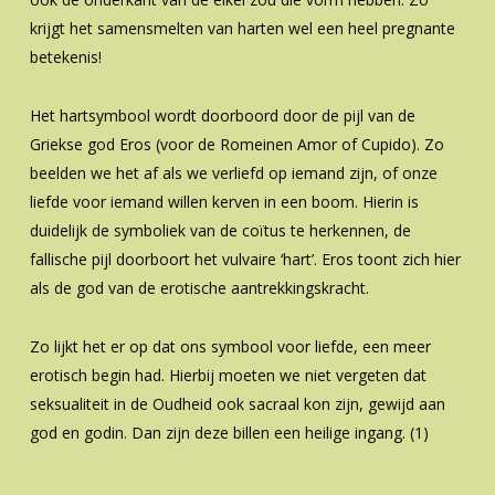
krijgt het samensmelten van harten wel een heel pregnante
betekenis!
Het hartsymbool wordt doorboord door de pijl van de
Griekse god Eros (voor de Romeinen Amor of Cupido). Zo
beelden we het af als we verliefd op iemand zijn, of onze
liefde voor iemand willen kerven in een boom. Hierin is
duidelijk de symboliek van de coïtus te herkennen, de
fallische pijl doorboort het vulvaire ‘hart’. Eros toont zich hier
als de god van de erotische aantrekkingskracht.
Zo lijkt het er op dat ons symbool voor liefde, een meer
erotisch begin had. Hierbij moeten we niet vergeten dat
seksualiteit in de Oudheid ook sacraal kon zijn, gewijd aan
god en godin. Dan zijn deze billen een heilige ingang. (1)