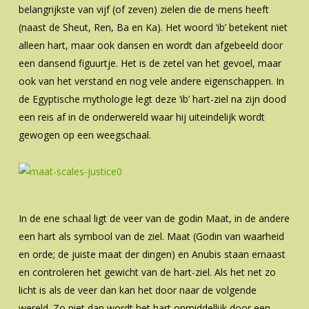
belangrijkste van vijf (of zeven) zielen die de mens heeft
(naast de Sheut, Ren, Ba en Ka). Het woord ‘ib’ betekent niet
alleen hart, maar ook dansen en wordt dan afgebeeld door
een dansend figuurtje. Het is de zetel van het gevoel, maar
ook van het verstand en nog vele andere eigenschappen. In
de Egyptische mythologie legt deze ‘ib’ hart-ziel na zijn dood
een reis af in de onderwereld waar hij uiteindelijk wordt
gewogen op een weegschaal.
In de ene schaal ligt de veer van de godin Maat, in de andere
een hart als symbool van de ziel. Maat (Godin van waarheid
en orde; de juiste maat der dingen) en Anubis staan ernaast
en controleren het gewicht van de hart-ziel. Als het net zo
licht is als de veer dan kan het door naar de volgende
wereld. Zo niet dan wordt het hart onmiddellijk door een