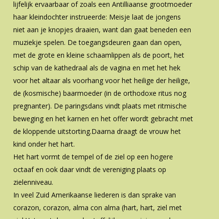
lijfelijk ervaarbaar of zoals een Antilliaanse grootmoeder
haar kleindochter instrueerde: Meisje laat de jongens
niet aan je knopjes draaien, want dan gaat beneden een
muziekje spelen. De toegangsdeuren gaan dan open,
met de grote en kleine schaamlippen als de poort, het
schip van de kathedraal als de vagina en met het hek
voor het altaar als voorhang voor het heilige der heilige,
de (kosmische) baarmoeder (in de orthodoxe ritus nog
pregnanter). De paringsdans vindt plaats met ritmische
beweging en het karnen en het offer wordt gebracht met
de kloppende uitstorting.Daarna draagt de vrouw het
kind onder het hart.
Het hart vormt de tempel of de ziel op een hogere
octaaf en ook daar vindt de vereniging plaats op
zielenniveau.
In veel Zuid Amerikaanse liederen is dan sprake van
corazon, corazon, alma con alma (hart, hart, ziel met