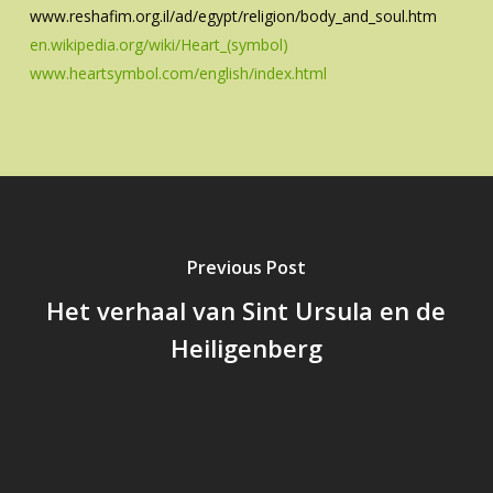
www.reshafim.org.il/ad/egypt/religion/body_and_soul.htm
en.wikipedia.org/wiki/Heart_(symbol)
www.heartsymbol.com/english/index.html
Previous Post
Het verhaal van Sint Ursula en de
Heiligenberg