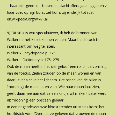
– haar echtgenoot – tussen de slachtoffers gaat liggen en zij
haar voet op zijn borst zet komt zij eindelijk tot rust.
en.wikipedia.org/wiki/Kali
9) Dit stuk is wat speculatiever, ik heb de bronnen van
Walker namelijk niet kunnen vinden. Maar het is toch te
interessant om weg te laten.
Walker – Encyclopedia p. 375
Walker – Dictionary p. 175, 275
Ook de maan heeft in het oer-geloof een rol bij de vorming
van de foetus. Zielen zouden op de maan wonen en van
daar uit indalen in het lichaam. Het tonen van de billen is
‘mooning’; de maan laten zien. Wie haar maan laat zien,
geeft daarmee aan dat ze een kindje wil maken! Later werd
dit ‘mooning’ een obsceen gebaar.
In een negende-eeuwse kloostercodex uit Mainz komt het
hoofdstuk voor ‘Over dat ze geloven dat vrouwen de maan