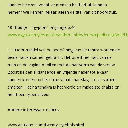
kunnen belezen, zodat ze mensen het hart uit kunnen
nemen.’ We kennen helaas alleen de titel van dit hoofdstuk.
10) Budge – Egyptian Language p.44
www.egyptianmyths.net/heart.htm
http://en.wikipedia.org/wiki
11) Door middel van de beoefening van de tantra worden de
beide harten samen gebracht. Het opent het hart van de
man en de vagina of billen met de hartvorm van de vrouw.
Zodat beiden al dansende en vrijende nader tot elkaar
kunnen komen op het ritme van de hartslag, tot ze samen
smelten. Het hartchakra is het vierde en middelste chakra en
heeft een groene kleur.
Andere interessante links:
www.aquiziam.com/twenty_symbols.html