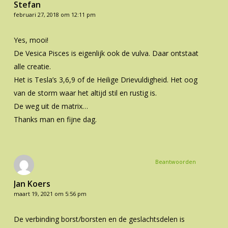
Stefan
februari 27, 2018 om 12:11 pm
Yes, mooi!
De Vesica Pisces is eigenlijk ook de vulva. Daar ontstaat
alle creatie.
Het is Tesla’s 3,6,9 of de Heilige Drievuldigheid. Het oog
van de storm waar het altijd stil en rustig is.
De weg uit de matrix…
Thanks man en fijne dag.
Beantwoorden
Jan Koers
maart 19, 2021 om 5:56 pm
De verbinding borst/borsten en de geslachtsdelen is