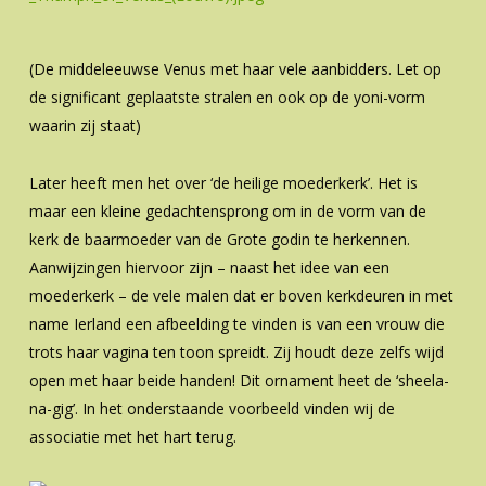
(De middeleeuwse Venus met haar vele aanbidders. Let op
de significant geplaatste stralen en ook op de yoni-vorm
waarin zij staat)
Later heeft men het over ‘de heilige moederkerk’. Het is
maar een kleine gedachtensprong om in de vorm van de
kerk de baarmoeder van de Grote godin te herkennen.
Aanwijzingen hiervoor zijn – naast het idee van een
moederkerk – de vele malen dat er boven kerkdeuren in met
name Ierland een afbeelding te vinden is van een vrouw die
trots haar vagina ten toon spreidt. Zij houdt deze zelfs wijd
open met haar beide handen! Dit ornament heet de ‘sheela-
na-gig’. In het onderstaande voorbeeld vinden wij de
associatie met het hart terug.