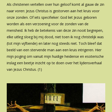
Als christenen vertellen over hun geloof komt al gauw de zin
naar voren: Jezus Christus is gestorven aan het kruis voor
onze zonden. Of iets specifieker: God liet Jezus geboren
worden als een verzoening voor de zonden van de
mensheid. Ik heb de betekenis van deze zin nooit begrepen,
elke uitleg sloeg bij mij dood, niet toen ik nog christelijk was
(tot mijn vijftiende) en later nog steeds niet. Toch bleef dat
beeld van een stervende man aan een kruis intrigeren. Hier
mijn poging om vanuit mijn huidige heidense en esoterische
inslag een beetje inzicht op te doen over het lijdensverhaal
van Jezus Christus. (1)