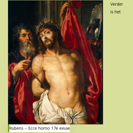
Verder
is het
Rubens – Ecce homo 17e eeuw