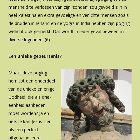
mensheid te verlossen van zijn ‘zonden’ zou gevoeld zijn in
heel Palestina en extra gevoelige en verlichte mensen zoals
de druïden in Ierland en de yogi’s in India hebben zijn poging
wellicht ook gemerkt. Dat wordt in ieder geval beweert in
diverse legenden. (6)
Een unieke gebeurtenis?
Maakt deze poging
hem tot een onderdeel
van de unieke en enige
Godheid, die als drie-
eenheid aanbeden
moet worden? Ja en
nee: je kan Jezus zien
als een perfect
uitgebalanceerd