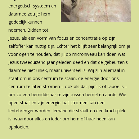
energetisch systeem en
daarmee zou je hem
goddelijk kunnen
noemen. Bidden tot
Jezus, als een vorm van focus en concentratie op zijn
zelfoffer kan nuttig zijn. Echter het blijft zeer belangrijk om je
voor ogen te houden, dat jij op microniveau kan doen wat
Jezus tweeduizend jaar geleden deed en dat de gebeurtenis
daarmee niet uniek, maar universeel is. Wij zijn allemaal in
staat om in ons centrum te staan, de energie door ons
centrum te laten stromen – ook als dat pijnlijk of taboe is –
om zo een bemiddelaar te zijn tussen hemel en aarde. Wie
open staat en zijn energie laat stromen kan een
lentebrenger worden. Iemand die straalt en een krachtplek
is, waardoor alles en ieder om hem of haar heen kan
opbloeien.