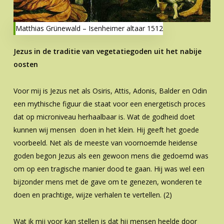
Matthias Grünewald – Isenheimer altaar 1512
Jezus in de traditie van vegetatiegoden uit het nabije
oosten
Voor mij is Jezus net als Osiris, Attis, Adonis, Balder en Odin
een mythische figuur die staat voor een energetisch proces
dat op microniveau herhaalbaar is. Wat de godheid doet
kunnen wij mensen doen in het klein. Hij geeft het goede
voorbeeld. Net als de meeste van voornoemde heidense
goden begon Jezus als een gewoon mens die gedoemd was
om op een tragische manier dood te gaan. Hij was wel een
bijzonder mens met de gave om te genezen, wonderen te
doen en prachtige, wijze verhalen te vertellen. (2)
Wat ik mij voor kan stellen is dat hij mensen heelde door