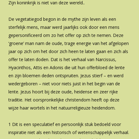
Zijn koninkrijk is niet van deze wereld..
De vegetatiegod begon in de mythe zijn leven als een
sterfelijk mens, maar werd jaarlijks ook door een mens
gepersonificeerd om zo het offer op zich te nemen. Deze
‘groene’ man nam de oude, trage energie van het afgelopen
jaar op zich om het door zich heen te laten gaan en zich als
offer te laten doden. Dat is het verhaal van Narcissus,
Hyacinthos, Attis en Adonis die uit hun offerbloed de lente
en zijn bloemen deden ontspruiten. Jezus stierf – en werd
wedergeboren – niet voor niets juist in het begin van de
lente. Jezus hoort bij deze oude, heidense en zeer rijke
traditie. Het oorspronkelijke christendom heeft op deze
wijze haar wortels in het natuurreligieuze heidendom.
1 Dit is een speculatief en persoonlijk stuk bedoeld voor
inspiratie niet als een historisch of wetenschappelijk verhaal.