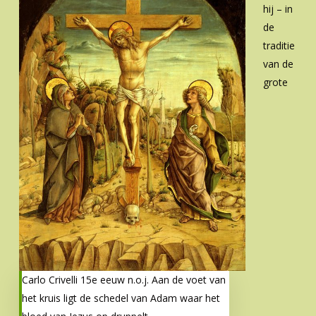
hij – in
de
traditie
van de
grote
Carlo Crivelli 15e eeuw n.o.j. Aan de voet van
het kruis ligt de schedel van Adam waar het