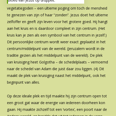
bloed van Jezus op druppelt.
vegetatiegoden – een ultieme poging om toch de mensheid
te genezen van zijn of haar “zonden”. Jezus doet het ultieme
zelfoffer en geeft zijn leven voor het grotere goed. Hij hangt
aan het kruis en is daardoor compleet in zijn centrum. (Het
kruis kan je zien als een symbool van het centrum in jezelf.)
Dit persoonlijke centrum wordt weer exact geplaatst in het
centrum/middelpunt van de wereld. (Jeruzalem wordt in de
traditie gezien als het middelpunt van de wereld). De plek
van kruisiging heet Golgotha – de schedelplaats – vernoemd
naar de schedel van Adam die juist daar zou liggen. (4) Dit
maakt de plek van kruisiging naast het middelpunt, ook het
beginpunt van alles.
Op deze ideale plek en tijd maakte hij zijn centrum open tot
een groot gat waar de energie van iedereen doorheen kon
gaan. Hij maakte zichzelf tot een ‘vortex’, een poort naar de