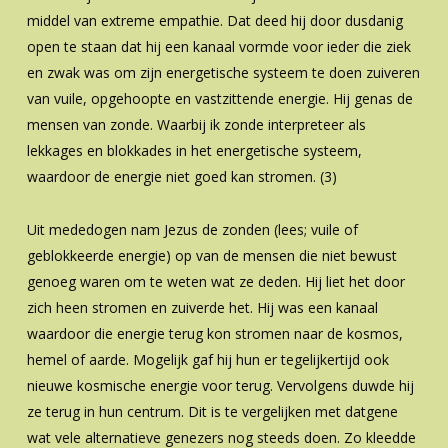
middel van extreme empathie. Dat deed hij door dusdanig
open te staan dat hij een kanaal vormde voor ieder die ziek
en zwak was om zijn energetische systeem te doen zuiveren
van vuile, opgehoopte en vastzittende energie. Hij genas de
mensen van zonde. Waarbij ik zonde interpreteer als
lekkages en blokkades in het energetische systeem,
waardoor de energie niet goed kan stromen. (3)
Uit mededogen nam Jezus de zonden (lees; vuile of
geblokkeerde energie) op van de mensen die niet bewust
genoeg waren om te weten wat ze deden. Hij liet het door
zich heen stromen en zuiverde het. Hij was een kanaal
waardoor die energie terug kon stromen naar de kosmos,
hemel of aarde. Mogelijk gaf hij hun er tegelijkertijd ook
nieuwe kosmische energie voor terug. Vervolgens duwde hij
ze terug in hun centrum. Dit is te vergelijken met datgene
wat vele alternatieve genezers nog steeds doen. Zo kleedde