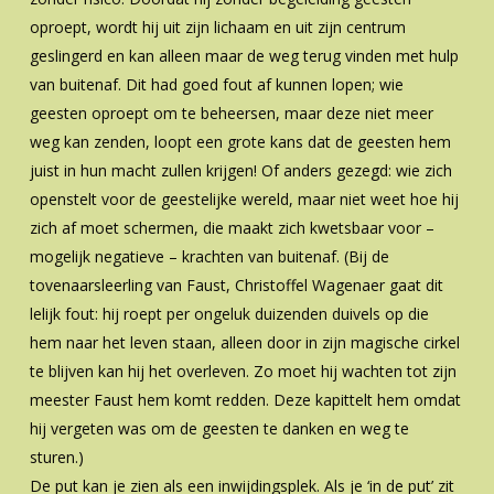
oproept, wordt hij uit zijn lichaam en uit zijn centrum
geslingerd en kan alleen maar de weg terug vinden met hulp
van buitenaf. Dit had goed fout af kunnen lopen; wie
geesten oproept om te beheersen, maar deze niet meer
weg kan zenden, loopt een grote kans dat de geesten hem
juist in hun macht zullen krijgen! Of anders gezegd: wie zich
openstelt voor de geestelijke wereld, maar niet weet hoe hij
zich af moet schermen, die maakt zich kwetsbaar voor –
mogelijk negatieve – krachten van buitenaf. (Bij de
tovenaarsleerling van Faust, Christoffel Wagenaer gaat dit
lelijk fout: hij roept per ongeluk duizenden duivels op die
hem naar het leven staan, alleen door in zijn magische cirkel
te blijven kan hij het overleven. Zo moet hij wachten tot zijn
meester Faust hem komt redden. Deze kapittelt hem omdat
hij vergeten was om de geesten te danken en weg te
sturen.)
De put kan je zien als een inwijdingsplek. Als je ‘in de put’ zit