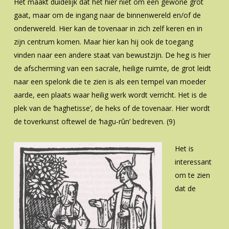
Het maakt duidelijk dat het hier niet om een gewone grot
gaat, maar om de ingang naar de binnenwereld en/of de
onderwereld. Hier kan de tovenaar in zich zelf keren en in
zijn centrum komen. Maar hier kan hij ook de toegang
vinden naar een andere staat van bewustzijn. De heg is hier
de afscherming van een sacrale, heilige ruimte, de grot leidt
naar een spelonk die te zien is als een tempel van moeder
aarde, een plaats waar heilig werk wordt verricht. Het is de
plek van de ‘haghetisse’, de heks of de tovenaar. Hier wordt
de toverkunst oftewel de ‘hagu-rûn’ bedreven. (9)
Het is
interessant
om te zien
dat de