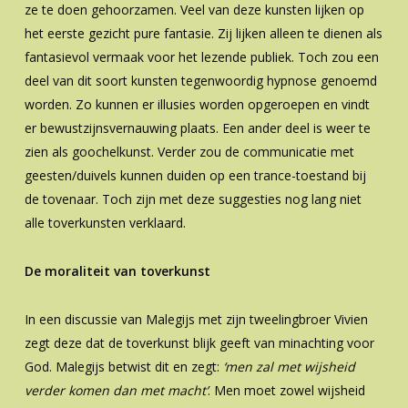
ze te doen gehoorzamen. Veel van deze kunsten lijken op
het eerste gezicht pure fantasie. Zij lijken alleen te dienen als
fantasievol vermaak voor het lezende publiek. Toch zou een
deel van dit soort kunsten tegenwoordig hypnose genoemd
worden. Zo kunnen er illusies worden opgeroepen en vindt
er bewustzijnsvernauwing plaats. Een ander deel is weer te
zien als goochelkunst. Verder zou de communicatie met
geesten/duivels kunnen duiden op een trance-toestand bij
de tovenaar. Toch zijn met deze suggesties nog lang niet
alle toverkunsten verklaard.
De moraliteit van toverkunst
In een discussie van Malegijs met zijn tweelingbroer Vivien
zegt deze dat de toverkunst blijk geeft van minachting voor
God. Malegijs betwist dit en zegt:
‘men zal met wijsheid
verder komen dan met macht’
.
Men moet zowel wijsheid