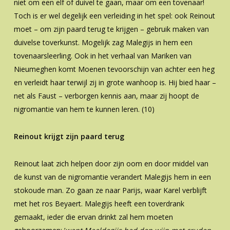
niet om een elf of duivel te gaan, maar om een tovenaar!
Toch is er wel degelijk een verleiding in het spel: ook Reinout
moet – om zijn paard terug te krijgen – gebruik maken van
duivelse toverkunst. Mogelijk zag Malegijs in hem een
tovenaarsleerling. Ook in het verhaal van Mariken van
Nieumeghen komt Moenen tevoorschijn van achter een heg
en verleidt haar terwijl zij in grote wanhoop is. Hij bied haar –
net als Faust – verborgen kennis aan, maar zij hoopt de
nigromantie van hem te kunnen leren. (10)
Reinout krijgt zijn paard terug
Reinout laat zich helpen door zijn oom en door middel van
de kunst van de nigromantie verandert Malegijs hem in een
stokoude man. Zo gaan ze naar Parijs, waar Karel verblijft
met het ros Beyaert. Malegijs heeft een toverdrank
gemaakt, ieder die ervan drinkt zal hem moeten