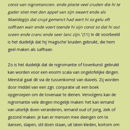
const van nigromancien. ende plocte veel cruden die
hi te
gader stiet met den appel van sijn swaert ende als
Maeldegijs dat cruyt gemenct
had wert hi so gelu oft
soffraen wair ende voert toende hi sijn const so dat hi out
sceen ende cranc ende seer lanc zijn.’
(11) In dit voorbeeld
is het duidelijk dat hij ‘magische’ kruiden gebruikt, die hem
geel maken als saffraan.
Zo is het duidelijk dat de nigromantie of toverkunst gebruikt
kan worden voor een enorm scala van ongelofelijke dingen.
Meestal gaat dit via de tussenkomst van duivels. Zij worden
door middel van een zgn. conjuratie uit een boek
opgeroepen om de tovenaar te dienen. Vervolgens kan de
nigromantie vele dingen mogelijk maken: het kan iemand
van uiterlijk doen veranderen, iemand oud of jong, ziek of
gezond maken. Je kan er mensen mee dwingen om te
dansen, slapen, stil doen staan, uit laten kleden, kortom om