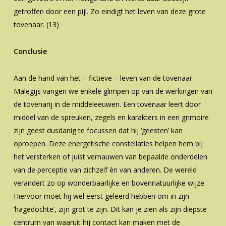
getroffen door een pijl. Zo eindigt het leven van deze grote
tovenaar. (13)
Conclusie
Aan de hand van het – fictieve – leven van de tovenaar
Malegijs vangen we enkele glimpen op van de werkingen van
de tovenarij in de middeleeuwen. Een tovenaar leert door
middel van de spreuken, zegels en karakters in een grimoire
zijn geest dusdanig te focussen dat hij ‘geesten’ kan
oproepen. Deze energetische constellaties helpen hem bij
het versterken of juist vernauwen van bepaalde onderdelen
van de perceptie van zichzelf èn van anderen. De wereld
verandert zo op wonderbaarlijke en bovennatuurlijke wijze.
Hiervoor moet hij wel eerst geleerd hebben om in zijn
‘hagedochte’, zijn grot te zijn. Dit kan je zien als zijn diepste
centrum van waaruit hij contact kan maken met de