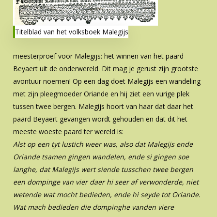
Titelblad van het volksboek Malegijs
meesterproef voor Malegijs: het winnen van het paard
Beyaert uit de onderwereld. Dit mag je gerust zijn grootste
avontuur noemen! Op een dag doet Malegijs een wandeling
met zijn pleegmoeder Oriande en hij ziet een vurige plek
tussen twee bergen. Malegijs hoort van haar dat daar het
paard Beyaert gevangen wordt gehouden en dat dit het
meeste woeste paard ter wereld is:
Alst op een tyt lustich weer was, also dat Malegijs ende
Oriande tsamen gingen wandelen, ende si gingen soe
langhe, dat Malegijs wert siende tusschen twee bergen
een dompinge van vier daer hi seer af verwonderde, niet
wetende wat mocht bedieden, ende hi seyde tot Oriande.
Wat mach bedieden die dompinghe vanden viere