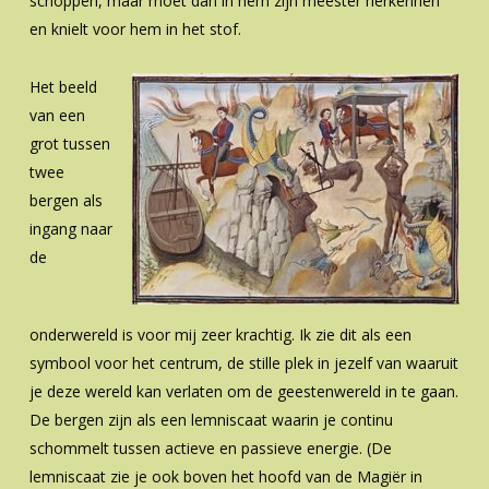
schoppen, maar moet dan in hem zijn meester herkennen
en knielt voor hem in het stof.
Het beeld
van een
grot tussen
twee
bergen als
ingang naar
de
onderwereld is voor mij zeer krachtig. Ik zie dit als een
symbool voor het centrum, de stille plek in jezelf van waaruit
je deze wereld kan verlaten om de geestenwereld in te gaan.
De bergen zijn als een lemniscaat waarin je continu
schommelt tussen actieve en passieve energie. (De
lemniscaat zie je ook boven het hoofd van de Magiër in