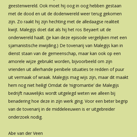
geestenwereld. Ook moet hij oog in oog hebben gestaan
met de dood en uit de dodenwereld weer terug gekomen
zijn. Zo raakt hij zijn hechting met de alledaagse realiteit
kwijt. Malegijs doet dat als hij het ros Beyaert uit de
onderwereld haalt. (Je kan deze episode vergelijken met een
sjamanistische inwijding.) De tovenarij van Malegijs kan in
dienst staan van de gemeenschap, maar kan ook op een
amorele wijze gebruikt worden, bijvoorbeeld om zijn
vrienden uit allerhande penibele situaties te redden of puur
uit vermaak of wraak. Malegijs mag wijs zijn, maar dit maakt
hem nog niet heilig! Omdat de ‘nigromantie’ die Malegijs
bedrijft nauwelijks wordt uitgelegd weten we alleen bij
benadering hoe deze in zijn werk ging. Voor een beter begrip
van de tovenarij in de middeleeuwen is er uitgebreider
onderzoek nodig.
Abe van der Veen