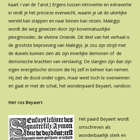
kaart I van de Tarot.) Ergens tussen introvertie en extravertie
in vindt je het precieze evenwicht, waarin je uit de uiterlijke
wereld kan stappen en naar binnen kan reizen. Malegijs
wordt die weg gewezen door zijn bovennatuurlijke
pleegmoeder, de elvinne Oriande. Dit deel van het verhaal is
de grootste beproeving van Malegijs. Je zou zijn strijd met
de duivels kunnen zien als zijn innerlijke demonen of de
demonische krachten van verslaving. De slangen zijn dan zijn
eigen energetische stroom die hij zelf in beheer kan nemen.
Hij ziet de dood onder ogen, maar weet toch te overwinnen
en gaat er met de schat, het wonderpaard Beyaert, vandoor.
Het ros Beyaert
Het paard Beyaert wordt
omschreven als
wonderbaarlijk sterk en