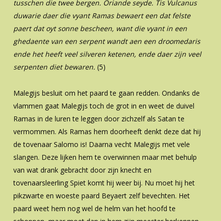
tusschen die twee bergen. Oriande seyde. Tis Vulcanus
duwarie daer die vyant Ramas bewaert een dat felste
paert dat oyt sonne bescheen, want die vyant in een
ghedaente van een serpent wandt aen een droomedaris
ende het heeft veel silveren ketenen, ende daer zijn veel
serpenten diet bewaren.
(5)
Malegijs besluit om het paard te gaan redden. Ondanks de
vlammen gaat Malegijs toch de grot in en weet de duivel
Ramas in de luren te leggen door zichzelf als Satan te
vermommen. Als Ramas hem doorheeft denkt deze dat hij
de tovenaar Salomo is! Daarna vecht Malegijs met vele
slangen. Deze lijken hem te overwinnen maar met behulp
van wat drank gebracht door zijn knecht en
tovenaarsleerling Spiet komt hij weer bij. Nu moet hij het
pikzwarte en woeste paard Beyaert zelf bevechten. Het
paard weet hem nog wel de helm van het hoofd te