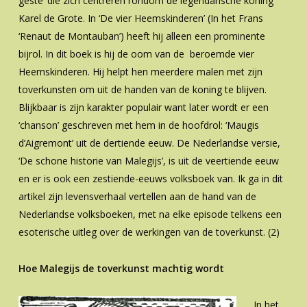
geste’ die zich centreren rondom de legendarische koning
Karel de Grote. In ‘De vier Heemskinderen’ (In het Frans
‘Renaut de Montauban’) heeft hij alleen een prominente
bijrol. In dit boek is hij de oom van de beroemde vier
Heemskinderen. Hij helpt hen meerdere malen met zijn
toverkunsten om uit de handen van de koning te blijven.
Blijkbaar is zijn karakter populair want later wordt er een
‘chanson’ geschreven met hem in de hoofdrol: ‘Maugis
d’Aigremont’ uit de dertiende eeuw. De Nederlandse versie,
‘De schone historie van Malegijs’, is uit de veertiende eeuw
en er is ook een zestiende-eeuws volksboek van. Ik ga in dit
artikel zijn levensverhaal vertellen aan de hand van de
Nederlandse volksboeken, met na elke episode telkens een
esoterische uitleg over de werkingen van de toverkunst. (2)
Hoe Malegijs de toverkunst machtig wordt
In het