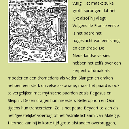
vurig. Het maakt zulke
grote sprongen dat het
lijkt alsof hij vliegt.
Volgens de Franse versie
is het paard het
nageslacht van een slang
en een draak. De
Nederlandse versies
hebben het zelfs over een
serpent of draak als
moeder en een dromedaris als vader! Slangen en draken
hebben een sterk duivelse associatie, maar het paard is ook
te vergelijken met mythische paarden zoals Pegasus en
Sleipnir. Dezen dragen hun meesters Bellerophon en Odin
tijdens hun trancereizen. Zo is het paard Beyaert te zien als
het ‘geestelijke’ voertuig of het ‘astrale lichaam’ van Malegijs.
Hiermee kan hij in korte tijd grote afstanden overbruggen,