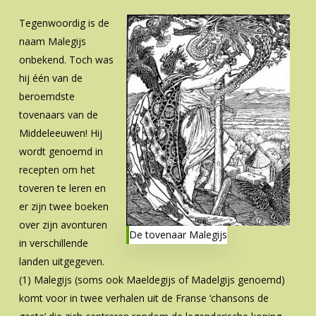
Tegenwoordig is de
naam Malegijs
onbekend. Toch was
hij één van de
beroemdste
tovenaars van de
Middeleeuwen! Hij
wordt genoemd in
recepten om het
toveren te leren en
er zijn twee boeken
over zijn avonturen
De tovenaar Malegijs
in verschillende
landen uitgegeven.
(1) Malegijs (soms ook Maeldegijs of Madelgijs genoemd)
komt voor in twee verhalen uit de Franse ‘chansons de