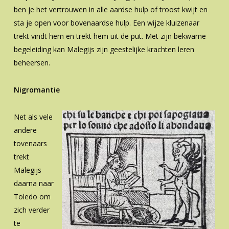
ben je het vertrouwen in alle aardse hulp of troost kwijt en
sta je open voor bovenaardse hulp. Een wijze kluizenaar
trekt vindt hem en trekt hem uit de put. Met zijn bekwame
begeleiding kan Malegijs zijn geestelijke krachten leren
beheersen.
Nigromantie
Net als vele
andere
tovenaars
trekt
Malegijs
daarna naar
Toledo om
zich verder
te