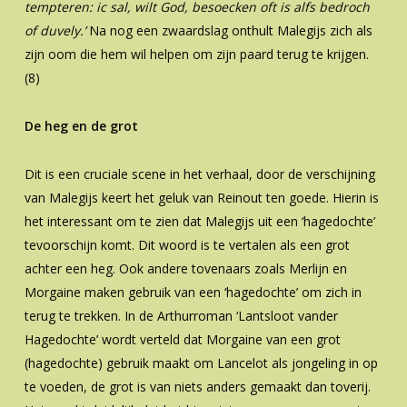
tempteren: ic sal, wilt God, besoecken oft is alfs bedroch
of duvely.’
Na nog een zwaardslag onthult Malegijs zich als
zijn oom die hem wil helpen om zijn paard terug te krijgen.
(8)
De heg en de grot
Dit is een cruciale scene in het verhaal, door de verschijning
van Malegijs keert het geluk van Reinout ten goede. Hierin is
het interessant om te zien dat Malegijs uit een ‘hagedochte’
tevoorschijn komt. Dit woord is te vertalen als een grot
achter een heg. Ook andere tovenaars zoals Merlijn en
Morgaine maken gebruik van een ‘hagedochte’ om zich in
terug te trekken. In de Arthurroman ‘Lantsloot vander
Hagedochte’ wordt verteld dat Morgaine van een grot
(hagedochte) gebruik maakt om Lancelot als jongeling in op
te voeden, de grot is van niets anders gemaakt dan toverij.