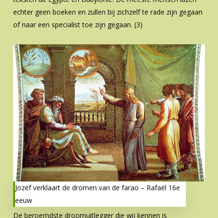
echter geen boeken en zullen bij zichzelf te rade zijn gegaan
of naar een specialist toe zijn gegaan. (3)
Jozef verklaart de dromen van de farao – Rafaël 16e
eeuw
De beroemdste droomuitlegger die wij kennen is