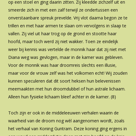
op een stoel en ging daarin zitten. Zij kleedde zichzelf uit en
smeerde zich in met een zalf terwijl ze ondertussen een
onverstaanbare spreuk prevelde. Vrij vlot daarna begon ze te
trillen en met haar armen te slaan om vervolgens in slaap te
vallen. Zij viel uit haar trog op de grond en stootte haar
hoofd, maar toch werd zij niet wakker. Toen ze eindelijk
weer bij kennis was vertelde de monnik haar dat zij niet met
Diana weg was gevlogen, maar in de kamer was gebleven.
Voor de monnik was haar droomreis slechts een illusie,
maar voor de vrouw zelf was het volkomen echt! Wij zouden
kunnen speculeren dat dit soort heksen hun belevenissen
meemaakten met hun droomdubbel of hun astrale lichaam.
Alleen hun fysieke lichaam bleef achter in de kamer. (8)
Toch zijn er ook in de middeleeuwen verhalen waarin de
waarheid van de droom nog wèl aangenomen wordt, zoals
het verhaal van Koning Guntram. Deze koning ging ergens in