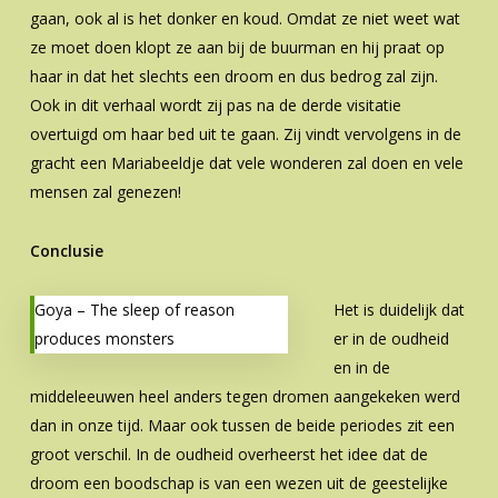
gaan, ook al is het donker en koud. Omdat ze niet weet wat
ze moet doen klopt ze aan bij de buurman en hij praat op
haar in dat het slechts een droom en dus bedrog zal zijn.
Ook in dit verhaal wordt zij pas na de derde visitatie
overtuigd om haar bed uit te gaan. Zij vindt vervolgens in de
gracht een Mariabeeldje dat vele wonderen zal doen en vele
mensen zal genezen!
Conclusie
Goya – The sleep of reason
Het is duidelijk dat
produces monsters
er in de oudheid
en in de
middeleeuwen heel anders tegen dromen aangekeken werd
dan in onze tijd. Maar ook tussen de beide periodes zit een
groot verschil. In de oudheid overheerst het idee dat de
droom een boodschap is van een wezen uit de geestelijke