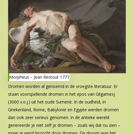
Morpheus – Jean Restout 1771
Dromen worden al genoemd in de vroegste literatuur. Er
staan voorspellende dromen in het epos van Gilgamesj
(3000 v.o.j.) uit het oude Sumerië. In de oudheid, in
Griekenland, Rome, Babylonië en Egypte werden dromen
dan ook zeer serieus genomen. In de antieke wereld
genereerde je niet zelf je dromen – zoals wij dat nu zien –
maar je werd bezocht door dromen. De droom was het