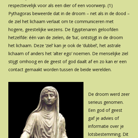
respectievelijk voor als een dier of een voorwerp. (1)
Pythagoras beweerde dat in de droom – net als in de dood –
de ziel het lichaam verlaat om te communiceren met
hogere, geestelijke wezens. De Egyptenaren geloofden
hetzelfde: één van de zielen, de ‘ba’, ontstijgt in de droom
het lichaam. Deze ‘ziel’ kan je ook de ‘dubbel’, het astrale
lichaam of anders het ‘alter ego’ noemen. De menselijke ziel
stijgt omhoog en de geest of god daalt af en zo kan er een
contact gemaakt worden tussen de beide werelden.
De droom werd zeer
serieus genomen.
Een god of geest
gaf je advies of
informatie over je
lotsbestemming. Dit