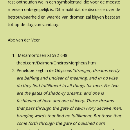
rest onthouden we in een symbolentaal die voor de meeste
mensen onbegrijpelijk is. Dit maakt dat de discussie over de
betrouwbaarheid en waarde van dromen zal blijven bestaan
tot op de dag van vandaag.
Abe van der Veen
Metamorfosen XI 592-648
theoi.com/Daimon/OneirosMorpheus.html
Penelope zegt in de Odyssee: ‘
Stranger, dreams verily
are baffling and unclear of meaning, and in no wise
do they find fulfillment in all things for men. For two
are the gates of shadowy dreams, and one is
fashioned of horn and one of ivory. Those dreams
that pass through the gate of sawn ivory deceive men,
bringing words that find no fulfillment. But those that
come forth through the gate of polished horn