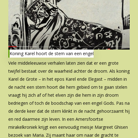
Koning Karel hoort de stem van een engel
Vele middeleeuwse verhalen laten zien dat er een grote
twijfel bestaat over de waarheid achter de droom. Als koning
Karel de Grote – in het epos Karel ende Elegast – midden in
de nacht een stem hoort die hem gebied om te gaan stelen
vraagt hij zich af of het elven zijn die hem in zijn droom
bedriegen of toch de boodschap van een engel Gods. Pas na
de derde keer dat de stem klinkt in de nacht gehoorzaamt hij
en red daarmee zijn leven. In een Amersfoortse
mirakelkroniek krijgt een eenvoudig meisje Margreet Ghisen
bezoek van Maria. Zij maant haar om naar de gracht te