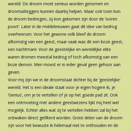
wereld. De droom moet serieus worden genomen en
droomuitleggers kunnen daarbij helpen. Maar ook toen kon
de droom bedriegen, zij kon gekomen zijn door de ‘ivoren
poort’. Later in de middeleeuwen gaat dit idee van bedrog
overheersen. Voor het gewone volk bleef de droom
afkomstig van een geest, maar vaak was dit een boze geest,
een nachtmare. Voor de geestelijke en wereldlijke elite
waren dromen meestal bedrog of toch afkomstig van een
boze demon. Men moest er in ieder geval geen gehoor aan
geven.
Voor mij zijn we in de droomstaat dichter bij de ‘geestelijke’
wereld. Het is een ideale staat voor je eigen hogere ik, je
‘Genius’, om je te vertellen of je op het goede pad zit. Ook
een ontmoeting met andere geestwezens lijkt mij heel wel
mogelijk. Echter alles wat zij te vertellen hebben zal bij het
ontwaken direct gefilterd worden. Grote delen van de droom
zijn voor het bewuste ik helemaal niet te onthouden en de