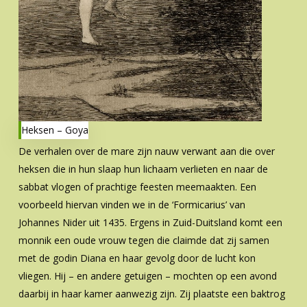
Heksen – Goya
De verhalen over de mare zijn nauw verwant aan die over
heksen die in hun slaap hun lichaam verlieten en naar de
sabbat vlogen of prachtige feesten meemaakten. Een
voorbeeld hiervan vinden we in de ‘Formicarius’ van
Johannes Nider uit 1435. Ergens in Zuid-Duitsland komt een
monnik een oude vrouw tegen die claimde dat zij samen
met de godin Diana en haar gevolg door de lucht kon
vliegen. Hij – en andere getuigen – mochten op een avond
daarbij in haar kamer aanwezig zijn. Zij plaatste een baktrog