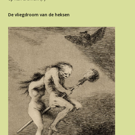
De vliegdroom van de heksen