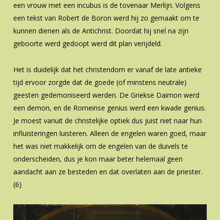
een vrouw met een incubus is de tovenaar Merlijn. Volgens
een tekst van Robert de Boron werd hij zo gemaakt om te
kunnen dienen als de Antichrist. Doordat hij snel na zijn
geboorte werd gedoopt werd dit plan verijdeld.
Het is duidelijk dat het christendom er vanaf de late antieke
tijd ervoor zorgde dat de goede (of minstens neutrale)
geesten gedemoniseerd werden. De Griekse Daimon werd
een demon, en de Romeinse genius werd een kwade genius.
Je moest vanuit de christelijke optiek dus juist niet naar hun
influisteringen luisteren. Alleen de engelen waren goed, maar
het was niet makkelijk om de engelen van de duivels te
onderscheiden, dus je kon maar beter helemaal geen
aandacht aan ze besteden en dat overlaten aan de priester.
(6)