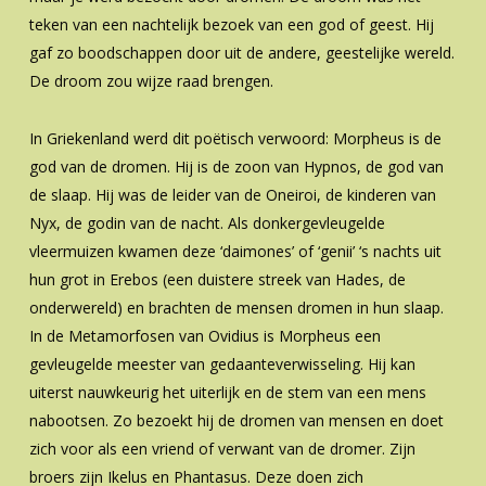
teken van een nachtelijk bezoek van een god of geest. Hij
gaf zo boodschappen door uit de andere, geestelijke wereld.
De droom zou wijze raad brengen.
In Griekenland werd dit poëtisch verwoord: Morpheus is de
god van de dromen. Hij is de zoon van Hypnos, de god van
de slaap. Hij was de leider van de Oneiroi, de kinderen van
Nyx, de godin van de nacht. Als donkergevleugelde
vleermuizen kwamen deze ‘daimones’ of ‘genii’ ‘s nachts uit
hun grot in Erebos (een duistere streek van Hades, de
onderwereld) en brachten de mensen dromen in hun slaap.
In de Metamorfosen van Ovidius is Morpheus een
gevleugelde meester van gedaanteverwisseling. Hij kan
uiterst nauwkeurig het uiterlijk en de stem van een mens
nabootsen. Zo bezoekt hij de dromen van mensen en doet
zich voor als een vriend of verwant van de dromer. Zijn
broers zijn Ikelus en Phantasus. Deze doen zich