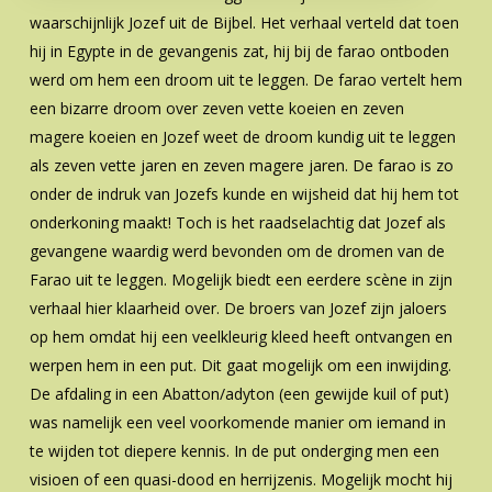
waarschijnlijk Jozef uit de Bijbel. Het verhaal verteld dat toen
hij in Egypte in de gevangenis zat, hij bij de farao ontboden
werd om hem een droom uit te leggen. De farao vertelt hem
een bizarre droom over zeven vette koeien en zeven
magere koeien en Jozef weet de droom kundig uit te leggen
als zeven vette jaren en zeven magere jaren. De farao is zo
onder de indruk van Jozefs kunde en wijsheid dat hij hem tot
onderkoning maakt! Toch is het raadselachtig dat Jozef als
gevangene waardig werd bevonden om de dromen van de
Farao uit te leggen. Mogelijk biedt een eerdere scène in zijn
verhaal hier klaarheid over. De broers van Jozef zijn jaloers
op hem omdat hij een veelkleurig kleed heeft ontvangen en
werpen hem in een put. Dit gaat mogelijk om een inwijding.
De afdaling in een Abatton/adyton (een gewijde kuil of put)
was namelijk een veel voorkomende manier om iemand in
te wijden tot diepere kennis. In de put onderging men een
visioen of een quasi-dood en herrijzenis. Mogelijk mocht hij