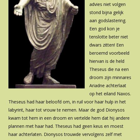
advies niet volgen
stond bijna gelijk
aan godslastering.
Een god kon je
tenslotte beter niet
dwars zitten! Een
beroemd voorbeeld
hiervan is de held
Theseus die na een
droom zijn minnares
Ariadne achterlaat
op het eiland Naxos.
Theseus had haar beloofd om, in ruil voor haar hulp in het
labyrint, haar tot vrouw te nemen. Maar de god Dionysos
kwam tot hem in een droom en vertelde hem dat hij andere
plannen met haar had. Theseus had geen keus en moest
haar achterlaten. Dionysos trouwde vervolgens zelf met