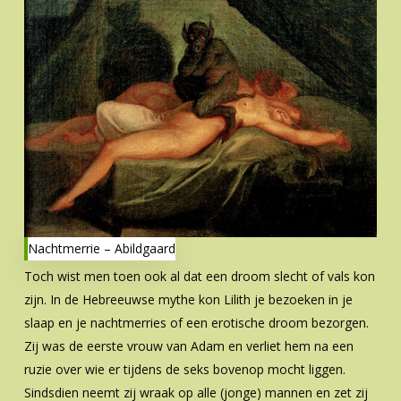
Nachtmerrie – Abildgaard
Toch wist men toen ook al dat een droom slecht of vals kon
zijn. In de Hebreeuwse mythe kon Lilith je bezoeken in je
slaap en je nachtmerries of een erotische droom bezorgen.
Zij was de eerste vrouw van Adam en verliet hem na een
ruzie over wie er tijdens de seks bovenop mocht liggen.
Sindsdien neemt zij wraak op alle (jonge) mannen en zet zij