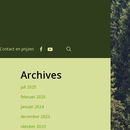
facebook
youtube
search
Contact en prijzen
Archives
juli 2025
februari 2025
januari 2024
december 2023
oktober 2023