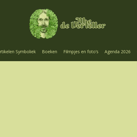
rtikelen Symboliek
Boeken
Filmpjes en foto’s
Agenda 2026