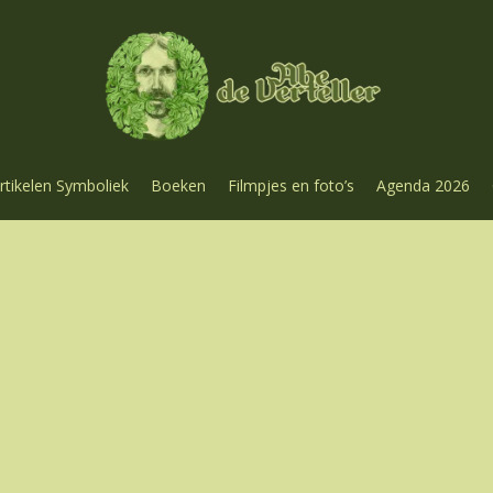
rtikelen Symboliek
Boeken
Filmpjes en foto’s
Agenda 2026