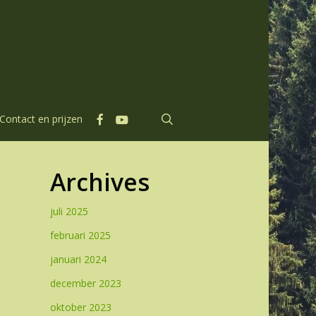
facebook
youtube
search
Contact en prijzen
Archives
juli 2025
februari 2025
januari 2024
december 2023
oktober 2023